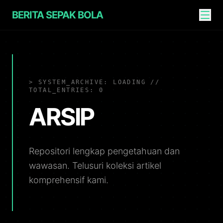
Lewati ke konten
BERITA SEPAK BOLA
> SYSTEM_ARCHIVE: LOADING //
TOTAL_ENTRIES: 0
ARSIP
Repositori lengkap pengetahuan dan
wawasan. Telusuri koleksi artikel
komprehensif kami.